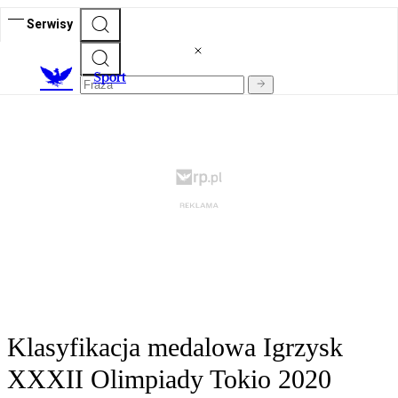
Serwisy
S
port
Klasyfikacja medalowa Igrzysk
XXXII Olimpiady Tokio 2020