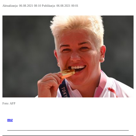
Aktualizacja:
06.08.2021 08:10
Publikacja:
06.08.2021 00:01
Foto: AFP
mz