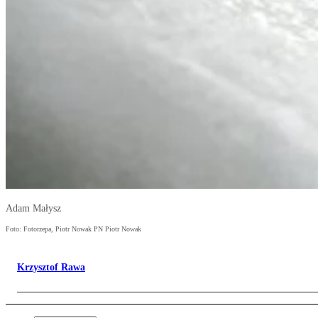
Adam Małysz
Foto: Fotorzepa, Piotr Nowak PN Piotr Nowak
Krzysztof Rawa