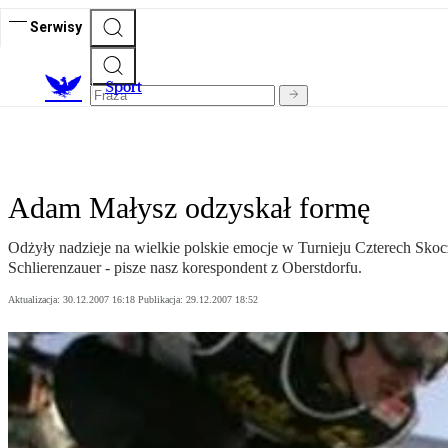
Serwisy
S
port
Adam Małysz odzyskał formę
Odżyły nadzieje na wielkie polskie emocje w Turnieju Czterech Skoc
Schlierenzauer - pisze nasz korespondent z Oberstdorfu.
Aktualizacja:
30.12.2007 16:18
Publikacja:
29.12.2007 18:52