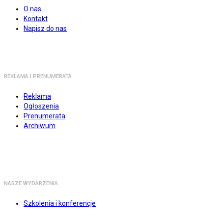
O nas
Kontakt
Napisz do nas
REKLAMA I PRENUMERATA
Reklama
Ogłoszenia
Prenumerata
Archiwum
NASZE WYDARZENIA
Szkolenia i konferencje