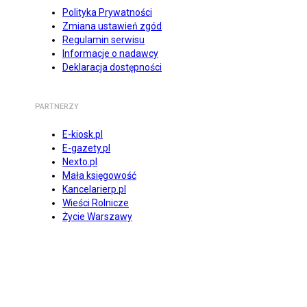
Polityka Prywatności
Zmiana ustawień zgód
Regulamin serwisu
Informacje o nadawcy
Deklaracja dostępności
PARTNERZY
E-kiosk.pl
E-gazety.pl
Nexto.pl
Mała księgowość
Kancelarierp.pl
Wieści Rolnicze
Życie Warszawy