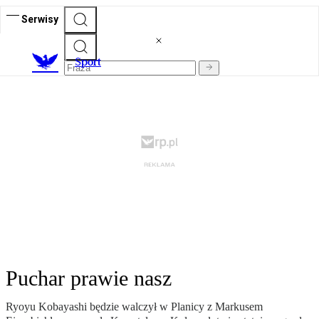
Serwisy
S
port
Puchar prawie nasz
Ryoyu Kobayashi będzie walczył w Planicy z Markusem