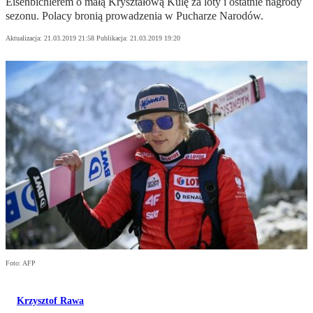
Eisenbichlerem o małą Kryształową Kulę za loty i ostatnie nagrody
sezonu. Polacy bronią prowadzenia w Pucharze Narodów.
Aktualizacja:
21.03.2019 21:58
Publikacja:
21.03.2019 19:20
Foto: AFP
Krzysztof Rawa