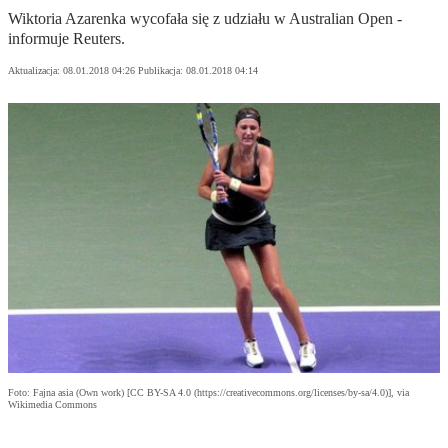
Wiktoria Azarenka wycofała się z udziału w Australian Open -
informuje Reuters.
Aktualizacja:
08.01.2018 04:26
Publikacja:
08.01.2018 04:14
Foto: Fajna asia (Own work) [CC BY-SA 4.0 (https://creativecommons.org/licenses/by-sa/4.0)], via
Wikimedia Commons