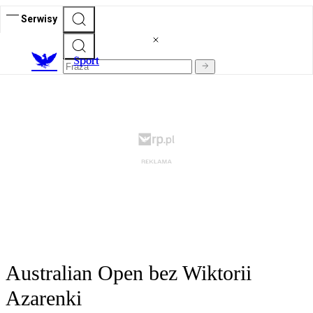
Serwisy
S
port
Australian Open bez Wiktorii
Azarenki