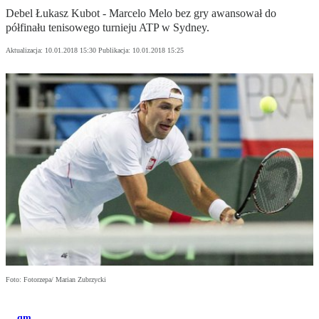
Debel Łukasz Kubot - Marcelo Melo bez gry awansował do
półfinału tenisowego turnieju ATP w Sydney.
Aktualizacja:
10.01.2018 15:30
Publikacja:
10.01.2018 15:25
Foto: Fotorzepa/ Marian Zubrzycki
qm