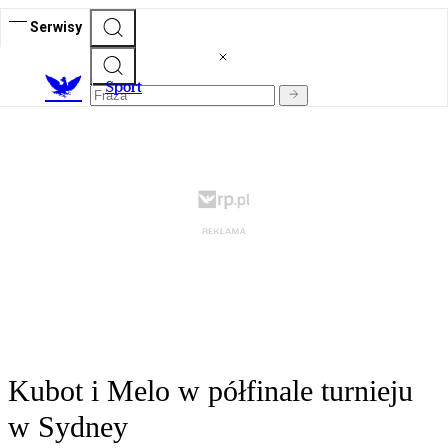
Serwisy
S
port
Kubot i Melo w półfinale turnieju
w Sydney