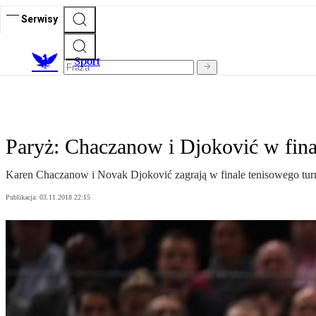
Serwisy
S
port
Paryż: Chaczanow i Djoković w fin
Karen Chaczanow i Novak Djoković zagrają w finale tenisowego tur
Publikacja:
03.11.2018 22:15