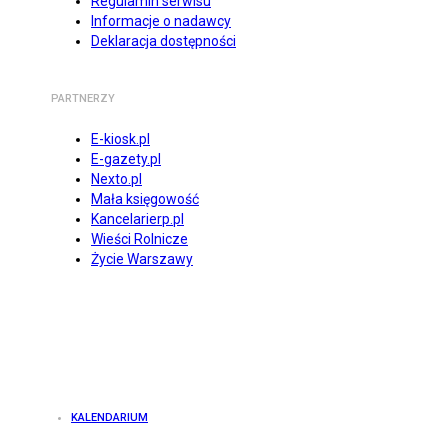
Regulamin serwisu
Informacje o nadawcy
Deklaracja dostępności
PARTNERZY
E-kiosk.pl
E-gazety.pl
Nexto.pl
Mała księgowość
Kancelarierp.pl
Wieści Rolnicze
Życie Warszawy
KALENDARIUM