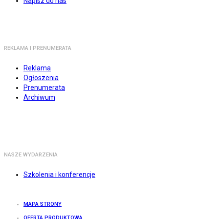
Napisz do nas
REKLAMA I PRENUMERATA
Reklama
Ogłoszenia
Prenumerata
Archiwum
NASZE WYDARZENIA
Szkolenia i konferencje
MAPA STRONY
OFERTA PRODUKTOWA