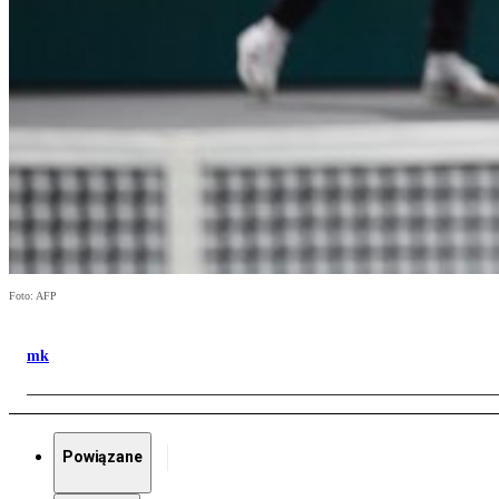
Foto: AFP
mk
Powiązane