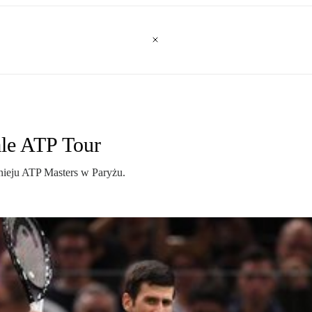
ale ATP Tour
nieju ATP Masters w Paryżu.