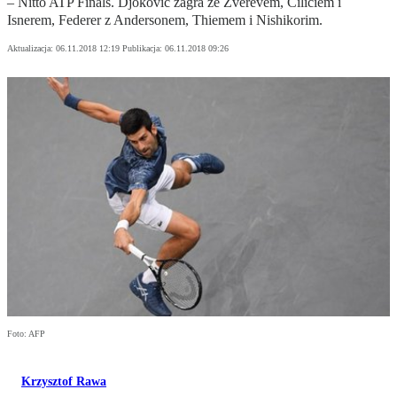
– Nitto ATP Finals. Djoković zagra ze Zverevem, Ciliciem i
Isnerem, Federer z Andersonem, Thiemem i Nishikorim.
Aktualizacja:
06.11.2018 12:19
Publikacja:
06.11.2018 09:26
Foto: AFP
Krzysztof Rawa