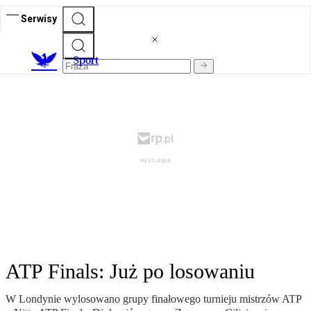
Serwisy
S
port
ATP Finals: Już po losowaniu
W Londynie wylosowano grupy finałowego turnieju mistrzów ATP