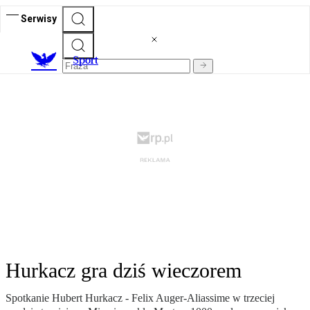
Serwisy
S
port
Hurkacz gra dziś wieczorem
Spotkanie Hubert Hurkacz - Felix Auger-Aliassime w trzeciej