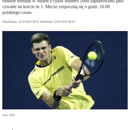
rundzie turnieju w Miami z cyklu Masters 1000 zaplanowano jako
czwarte na korcie nr 1. Mecze rozpoczną się o godz. 16.00
polskiego czasu.
Aktualizacja:
24.03.2019 08:32
Publikacja:
24.03.2019 08:26
Foto: AFP