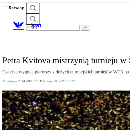
Serwisy
S
port
Petra Kvitova mistrzynią turnieju w 
Czeszka wygrała pierwszy z dużych europejskich turniejów WTA na ko
Aktualizacja:
28.04.2019 19:26
Publikacja:
28.04.2019 19:07