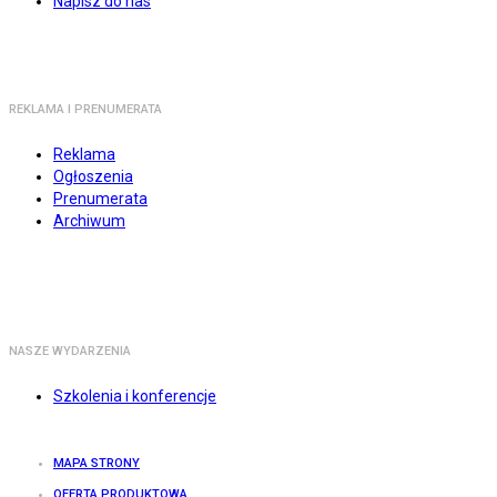
Napisz do nas
REKLAMA I PRENUMERATA
Reklama
Ogłoszenia
Prenumerata
Archiwum
NASZE WYDARZENIA
Szkolenia i konferencje
MAPA STRONY
OFERTA PRODUKTOWA