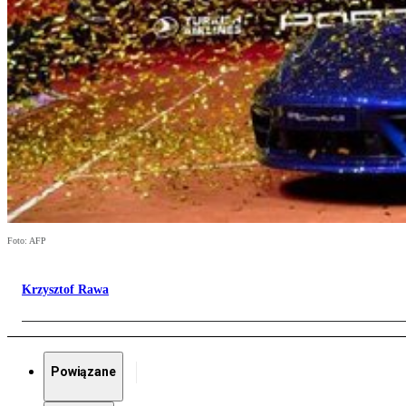
Foto: AFP
Krzysztof Rawa
Powiązane