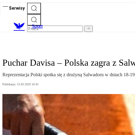
Serwisy
S
port
Puchar Davisa – Polska zagra z Sa
Reprezentacja Polski spotka się z drużyną Salwadoru w dniach 18-19
Publikacja:
13.03.2020 16:41