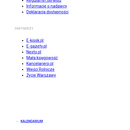
Regulamin serwisu
Informacje o nadawcy
Deklaracja dostępności
PARTNERZY
E-kiosk.pl
E-gazety.pl
Nexto.pl
Mała księgowość
Kancelarierp.pl
Wieści Rolnicze
Życie Warszawy
KALENDARIUM