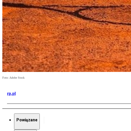
Foto: Adobe Stock
rp.pl
Powiązane