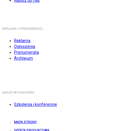
Napisz do nas
REKLAMA I PRENUMERATA
Reklama
Ogłoszenia
Prenumerata
Archiwum
NASZE WYDARZENIA
Szkolenia i konferencje
MAPA STRONY
OFERTA PRODUKTOWA