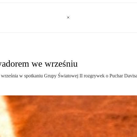
lwadorem we wrześniu
 września w spotkaniu Grupy Światowej II rozgrywek o Puchar Davisa.