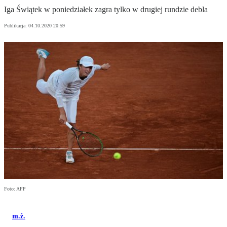
Iga Świątek w poniedziałek zagra tylko w drugiej rundzie debla
Publikacja:
04.10.2020 20:59
Foto: AFP
m.ż.