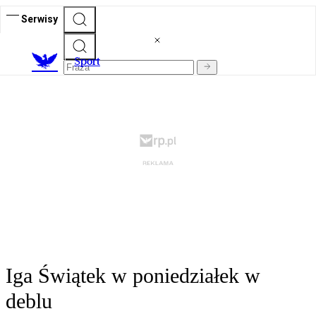
Serwisy
S
port
Iga Świątek w poniedziałek w
deblu