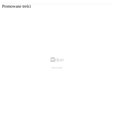
Promowane treści