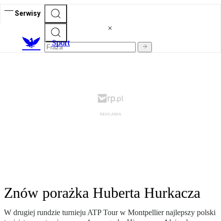
Serwisy
S
port
Znów porażka Huberta Hurkacza
W drugiej rundzie turnieju ATP Tour w Montpellier najlepszy polski