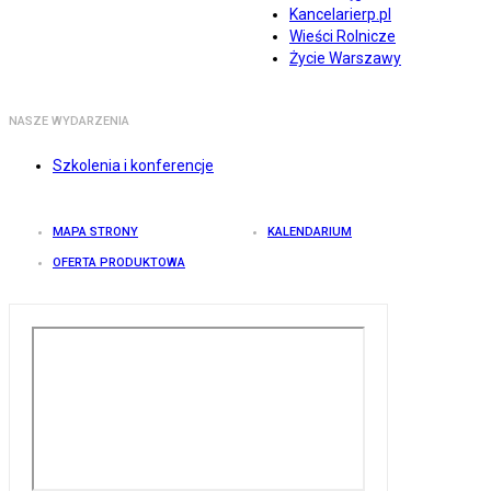
Kancelarierp.pl
Wieści Rolnicze
Życie Warszawy
NASZE WYDARZENIA
Szkolenia i konferencje
MAPA STRONY
KALENDARIUM
OFERTA PRODUKTOWA