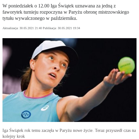
W poniedziałek o 12.00 Iga Świątek uznawana za jedną z
faworytek turnieju rozpoczyna w Paryżu obronę mistrzowskiego
tytułu wywalczonego w październiku.
Aktualizacja:
30.05.2021 21:40
Publikacja:
30.05.2021 19:34
Iga Świątek rok temu zaczęła w Paryżu nowe życie. Teraz przyszedł czas na
kolejny krok