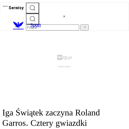
Serwisy
S
port
Iga Świątek zaczyna Roland
Garros. Cztery gwiazdki