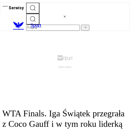
Serwisy
S
port
WTA Finals. Iga Świątek przegrała
z Coco Gauff i w tym roku liderką