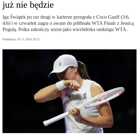
już nie będzie
Iga Świątek po raz drugi w karierze przegrała z Coco Gauff (3:6,
4:6) i w czwartek zagra o awans do półfinału WTA Finals z Jessicą
Pegulą. Polka zakończy sezon jako wiceliderka rankingu WTA.
Publikacja:
05.11.2024 18:12