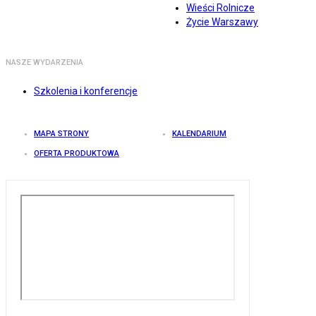
Wieści Rolnicze
Życie Warszawy
NASZE WYDARZENIA
Szkolenia i konferencje
MAPA STRONY
KALENDARIUM
OFERTA PRODUKTOWA