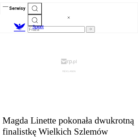
Serwisy
S
port
Magda Linette pokonała dwukrotną
finalistkę Wielkich Szlemów