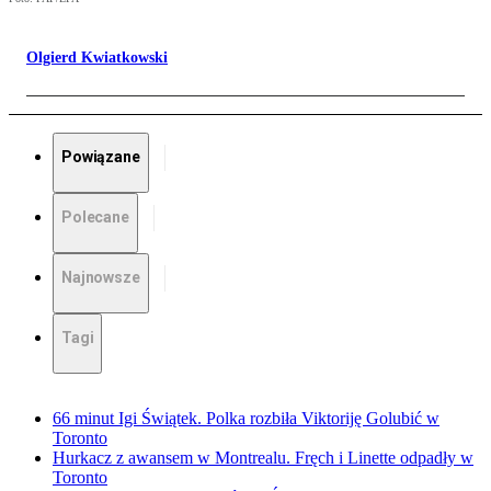
Olgierd Kwiatkowski
Powiązane
Polecane
Najnowsze
Tagi
66 minut Igi Świątek. Polka rozbiła Viktoriję Golubić w
Toronto
Hurkacz z awansem w Montrealu. Fręch i Linette odpadły w
Toronto