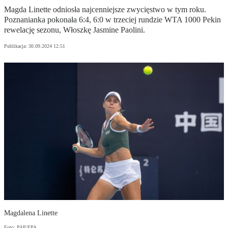
Magda Linette odniosła najcenniejsze zwycięstwo w tym roku.
Poznanianka pokonała 6:4, 6:0 w trzeciej rundzie WTA 1000 Pekin
rewelację sezonu, Włoszkę Jasmine Paolini.
Publikacja:
30.09.2024 12:51
Magdalena Linette
Foto: PAP/EPA