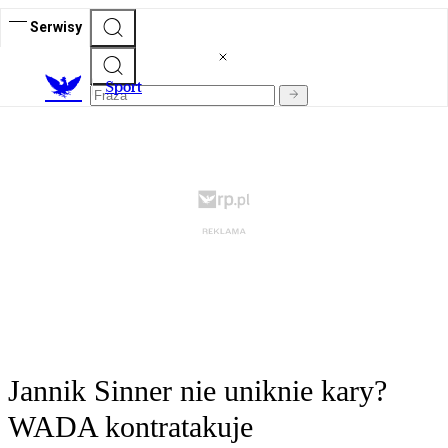
Serwisy
S
port
Jannik Sinner nie uniknie kary?
WADA kontratakuje