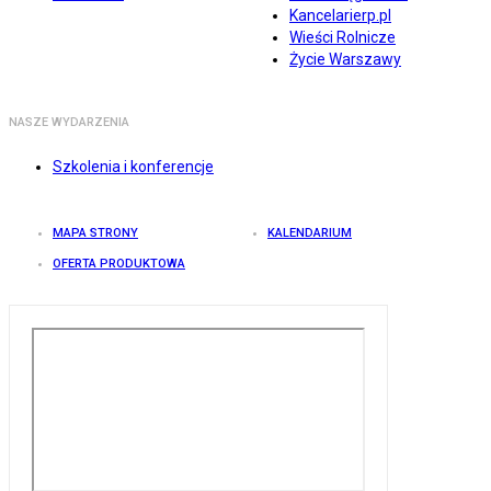
Kancelarierp.pl
Wieści Rolnicze
Życie Warszawy
NASZE WYDARZENIA
Szkolenia i konferencje
MAPA STRONY
KALENDARIUM
OFERTA PRODUKTOWA