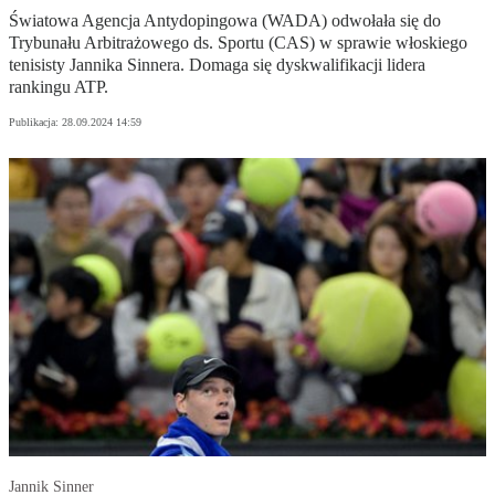
Światowa Agencja Antydopingowa (WADA) odwołała się do
Trybunału Arbitrażowego ds. Sportu (CAS) w sprawie włoskiego
tenisisty Jannika Sinnera. Domaga się dyskwalifikacji lidera
rankingu ATP.
Publikacja:
28.09.2024 14:59
Jannik Sinner