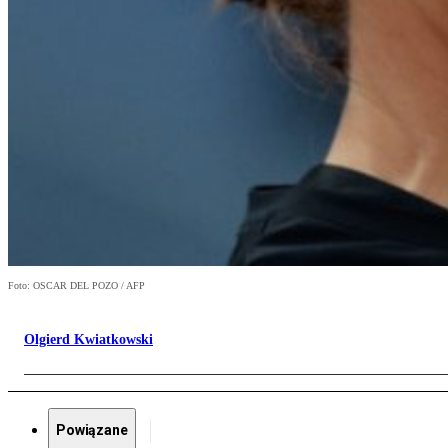
Foto: OSCAR DEL POZO / AFP
Olgierd Kwiatkowski
Powiązane