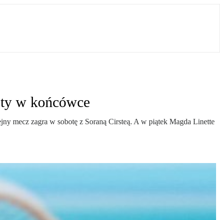
oty w końcówce
ny mecz zagra w sobotę z Soraną Cirsteą. A w piątek Magda Linette