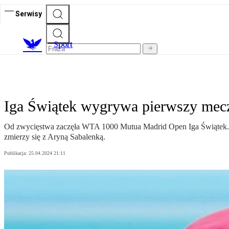
Serwisy
S
port
Iga Świątek wygrywa pierwszy mec
Od zwycięstwa zaczęła WTA 1000 Mutua Madrid Open Iga Świątek. W 
zmierzy się z Aryną Sabalenką.
Publikacja:
25.04.2024 21:11