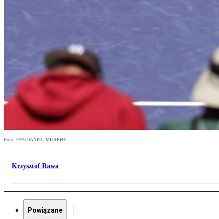
Foto: EPA/DANIEL MURPHY
Krzysztof Rawa
Powiązane