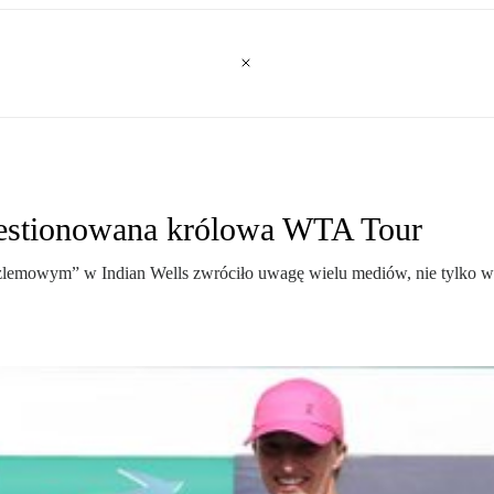
westionowana królowa WTA Tour
oszlemowym” w Indian Wells zwróciło uwagę wielu mediów, nie tylko 