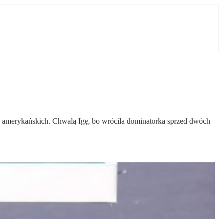
w amerykańskich. Chwalą Igę, bo wróciła dominatorka sprzed dwóch