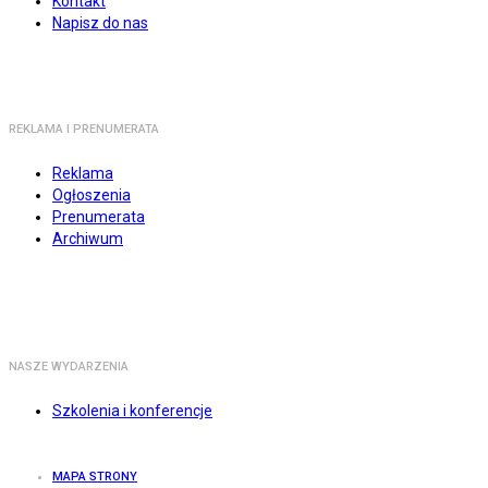
Kontakt
Napisz do nas
REKLAMA I PRENUMERATA
Reklama
Ogłoszenia
Prenumerata
Archiwum
NASZE WYDARZENIA
Szkolenia i konferencje
MAPA STRONY