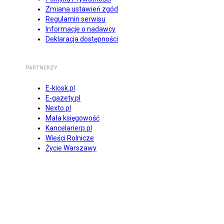
Zmiana ustawień zgód
Regulamin serwisu
Informacje o nadawcy
Deklaracja dostępności
PARTNERZY
E-kiosk.pl
E-gazety.pl
Nexto.pl
Mała księgowość
Kancelarierp.pl
Wieści Rolnicze
Życie Warszawy