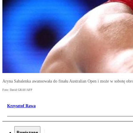
Aryna Sabalenka awansowała do finału Australian Open i może w sobotę obro
Foto: David GRAY/AFP
Krzysztof Rawa
Powiązane