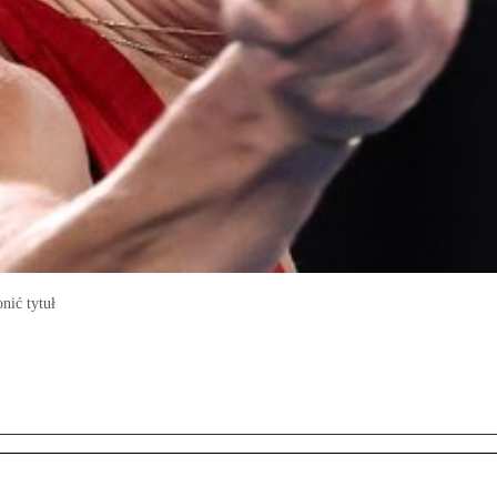
nić tytuł