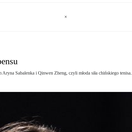
pensu
m Aryna Sabalenka i Qinwen Zheng, czyli młoda siła chińskiego tenisa.