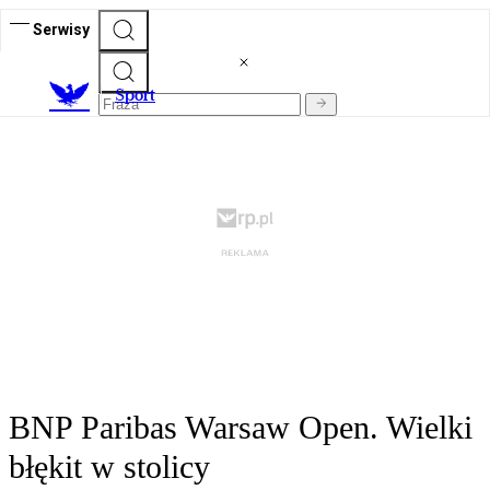
Serwisy
S
port
BNP Paribas Warsaw Open. Wielki
błękit w stolicy