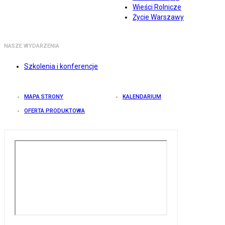
Wieści Rolnicze
Życie Warszawy
NASZE WYDARZENIA
Szkolenia i konferencje
MAPA STRONY
KALENDARIUM
OFERTA PRODUKTOWA