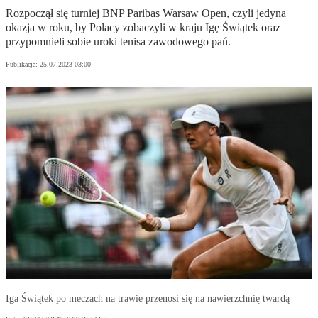
Rozpoczął się turniej BNP Paribas Warsaw Open, czyli jedyna
okazja w roku, by Polacy zobaczyli w kraju Igę Świątek oraz
przypomnieli sobie uroki tenisa zawodowego pań.
Publikacja:
25.07.2023 03:00
Iga Świątek po meczach na trawie przenosi się na nawierzchnię twardą