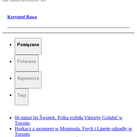
Foto: SEBASTIEN BOZON / AFP
Krzysztof Rawa
Powiązane
Polecane
Najnowsze
Tagi
66 minut Igi Świątek. Polka rozbiła Viktoriję Golubić w
Toronto
Hurkacz z awansem w Montrealu. Fręch i Linette odpadły w
Toronto