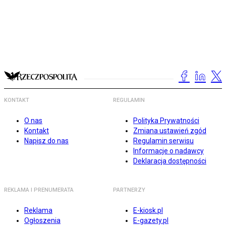
KONTAKT
REGULAMIN
O nas
Polityka Prywatności
Kontakt
Zmiana ustawień zgód
Napisz do nas
Regulamin serwisu
Informacje o nadawcy
Deklaracja dostępności
REKLAMA I PRENUMERATA
PARTNERZY
Reklama
E-kiosk.pl
Ogłoszenia
E-gazety.pl