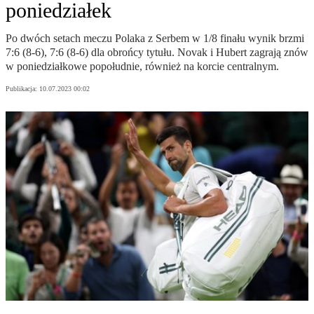
poniedziałek
Po dwóch setach meczu Polaka z Serbem w 1/8 finału wynik brzmi
7:6 (8-6), 7:6 (8-6) dla obrońcy tytułu. Novak i Hubert zagrają znów
w poniedziałkowe popołudnie, również na korcie centralnym.
Publikacja:
10.07.2023 00:02