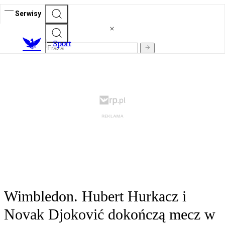
Serwisy
S
port
Wimbledon. Hubert Hurkacz i
Novak Djoković dokończą mecz w