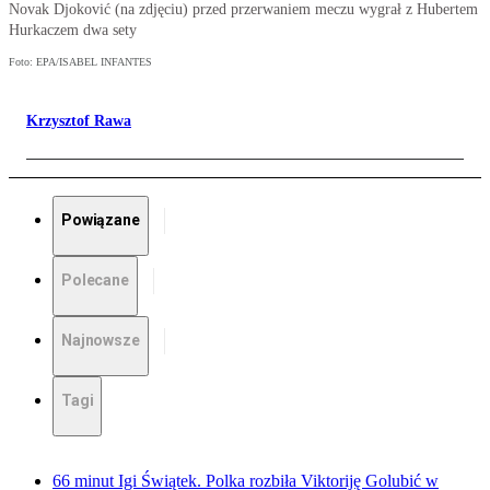
Novak Djoković (na zdjęciu) przed przerwaniem meczu wygrał z Hubertem
Hurkaczem dwa sety
Foto: EPA/ISABEL INFANTES
Krzysztof Rawa
Powiązane
Polecane
Najnowsze
Tagi
66 minut Igi Świątek. Polka rozbiła Viktoriję Golubić w