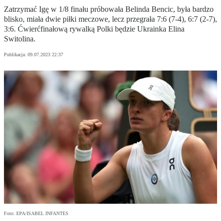
Zatrzymać Igę w 1/8 finału próbowała Belinda Bencic, była bardzo
blisko, miała dwie piłki meczowe, lecz przegrała 7:6 (7-4), 6:7 (2-7),
3:6. Ćwierćfinałową rywalką Polki będzie Ukrainka Elina
Switolina.
Publikacja:
09.07.2023 22:37
Foto: EPA/ISABEL INFANTES