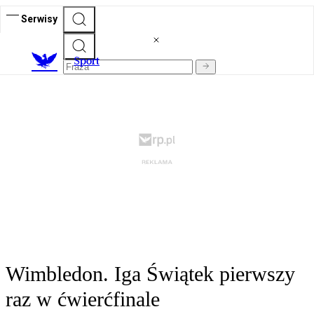
Serwisy
S
port
Wimbledon. Iga Świątek pierwszy
raz w ćwierćfinale