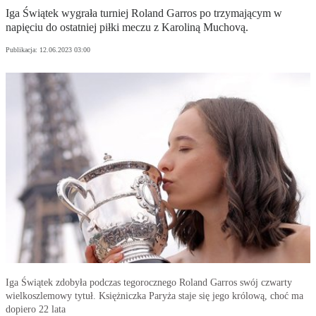
Iga Świątek wygrała turniej Roland Garros po trzymającym w
napięciu do ostatniej piłki meczu z Karoliną Muchovą.
Publikacja:
12.06.2023 03:00
Iga Świątek zdobyła podczas tegorocznego Roland Garros swój czwarty
wielkoszlemowy tytuł. Księżniczka Paryża staje się jego królową, choć ma
dopiero 22 lata