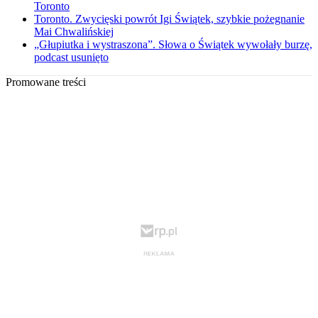
Toronto
Toronto. Zwycięski powrót Igi Świątek, szybkie pożegnanie
Mai Chwalińskiej
„Głupiutka i wystraszona”. Słowa o Świątek wywołały burzę,
podcast usunięto
Promowane treści