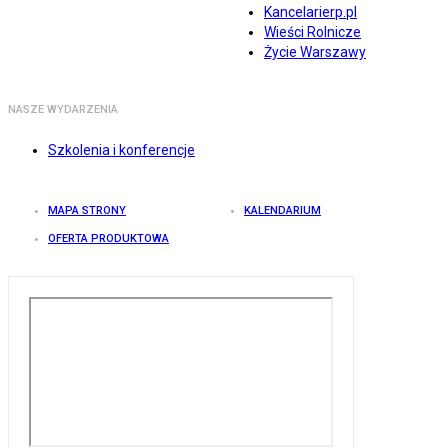
Kancelarierp.pl
Wieści Rolnicze
Życie Warszawy
NASZE WYDARZENIA
Szkolenia i konferencje
MAPA STRONY
KALENDARIUM
OFERTA PRODUKTOWA