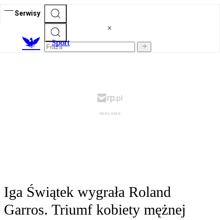
Serwisy
S
port
Iga Świątek wygrała Roland
Garros. Triumf kobiety mężnej