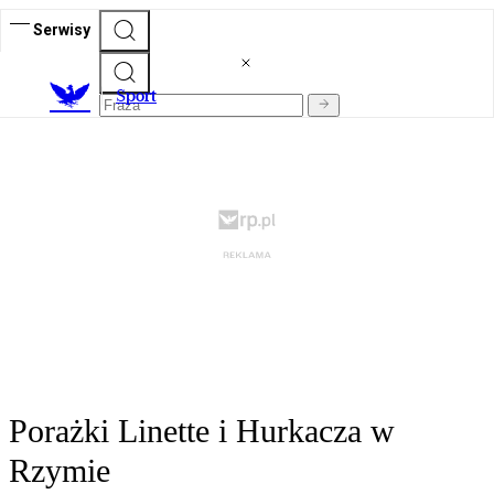
Serwisy
S
port
Porażki Linette i Hurkacza w
Rzymie