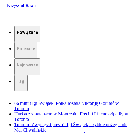
Krzysztof Rawa
Powiązane
Polecane
Najnowsze
Tagi
66 minut Igi Świątek. Polka rozbiła Viktoriję Golubić w
Toronto
Hurkacz z awansem w Montrealu. Fręch i Linette odpadły w
Toronto
Toronto. Zwycięski powrót Igi Świątek, szybkie pożegnanie
Mai Chwalińskiej