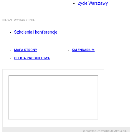
Życie Warszawy
NASZE WYDARZENIA
Szkolenia i konferencje
MAPA STRONY
KALENDARIUM
OFERTA PRODUKTOWA
© COPYRIGHT BY GREMI MEDIA SA