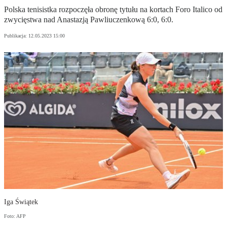
Polska tenisistka rozpoczęła obronę tytułu na kortach Foro Italico od
zwycięstwa nad Anastazją Pawliuczenkową 6:0, 6:0.
Publikacja:
12.05.2023 15:00
Iga Świątek
Foto: AFP