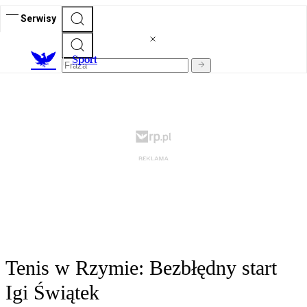
Serwisy
S
port
Tenis w Rzymie: Bezbłędny start
Igi Świątek