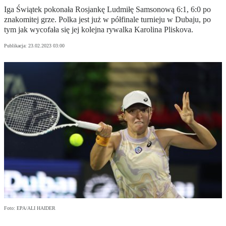
Iga Świątek pokonała Rosjankę Ludmiłę Samsonową 6:1, 6:0 po
znakomitej grze. Polka jest już w półfinale turnieju w Dubaju, po
tym jak wycofała się jej kolejna rywalka Karolina Pliskova.
Publikacja:
23.02.2023 03:00
Foto: EPA/ALI HAIDER