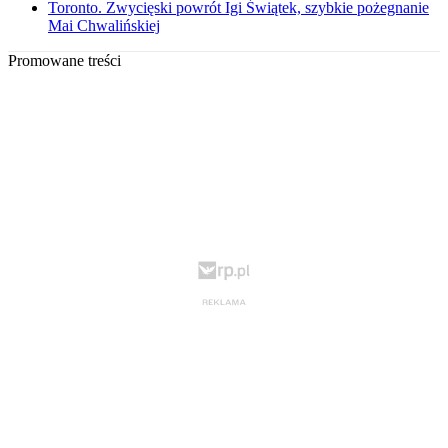
Toronto. Zwycięski powrót Igi Świątek, szybkie pożegnanie
Mai Chwalińskiej
Promowane treści