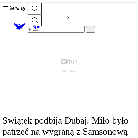
Serwisy
S
port
Świątek podbija Dubaj. Miło było
patrzeć na wygraną z Samsonową