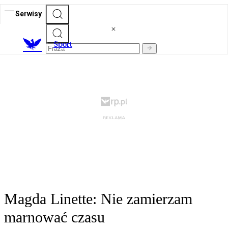
Serwisy
S
port
Magda Linette: Nie zamierzam
marnować czasu