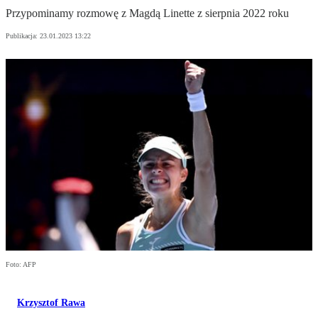
Przypominamy rozmowę z Magdą Linette z sierpnia 2022 roku
Publikacja:
23.01.2023 13:22
Foto: AFP
Krzysztof Rawa