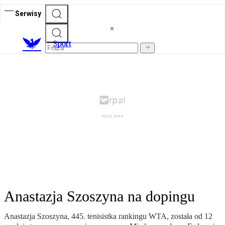
Serwisy
S
port
Anastazja Szoszyna na dopingu
Anastazja Szoszyna, 445. tenisistka rankingu WTA, została od 12