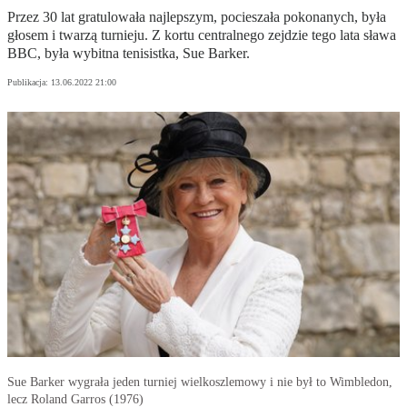
Przez 30 lat gratulowała najlepszym, pocieszała pokonanych, była
głosem i twarzą turnieju. Z kortu centralnego zejdzie tego lata sława
BBC, była wybitna tenisistka, Sue Barker.
Publikacja:
13.06.2022 21:00
Sue Barker wygrała jeden turniej wielkoszlemowy i nie był to Wimbledon,
lecz Roland Garros (1976)