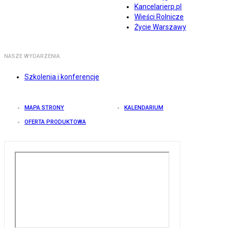
Kancelarierp.pl
Wieści Rolnicze
Życie Warszawy
NASZE WYDARZENIA
Szkolenia i konferencje
MAPA STRONY
KALENDARIUM
OFERTA PRODUKTOWA