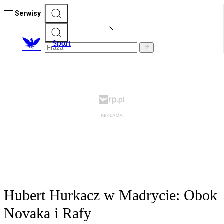
Serwisy
S
port
Hubert Hurkacz w Madrycie: Obok
Novaka i Rafy