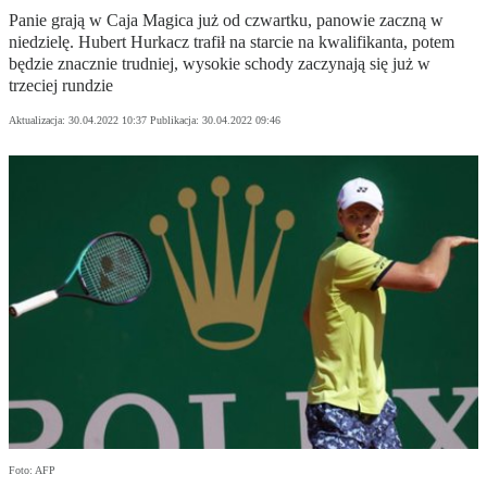
Panie grają w Caja Magica już od czwartku, panowie zaczną w
niedzielę. Hubert Hurkacz trafił na starcie na kwalifikanta, potem
będzie znacznie trudniej, wysokie schody zaczynają się już w
trzeciej rundzie
Aktualizacja:
30.04.2022 10:37
Publikacja:
30.04.2022 09:46
Foto: AFP