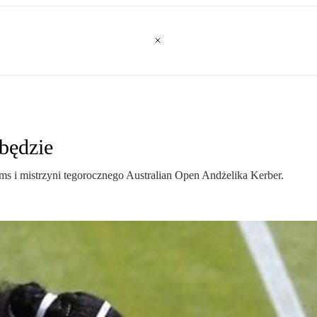
będzie
iams i mistrzyni tegorocznego Australian Open Andżelika Kerber.