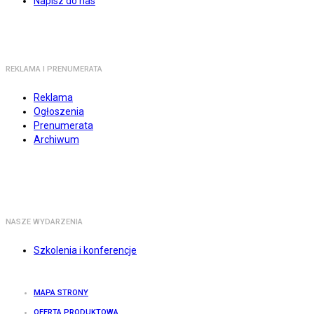
Napisz do nas
REKLAMA I PRENUMERATA
Reklama
Ogłoszenia
Prenumerata
Archiwum
NASZE WYDARZENIA
Szkolenia i konferencje
MAPA STRONY
OFERTA PRODUKTOWA