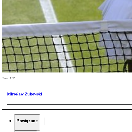
Foto: AFP
Mirosław Żukowski
Powiązane