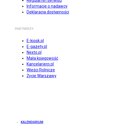
Regulamin serwisu
Informacje o nadawcy
Deklaracja dostępności
PARTNERZY
E-kiosk.pl
E-gazety.pl
Nexto.pl
Mała księgowość
Kancelarierp.pl
Wieści Rolnicze
Życie Warszawy
KALENDARIUM