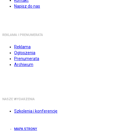
Kontakt
Napisz do nas
REKLAMA I PRENUMERATA
Reklama
Ogłoszenia
Prenumerata
Archiwum
NASZE WYDARZENIA
Szkolenia i konferencje
MAPA STRONY