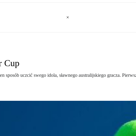
r Cup
n sposób uczcić swego idola, sławnego australijskiego gracza. Pierw