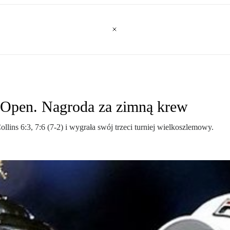
 Open. Nagroda za zimną krew
lins 6:3, 7:6 (7-2) i wygrała swój trzeci turniej wielkoszlemowy.