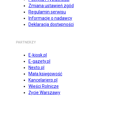
Zmiana ustawień zgód
Regulamin serwisu
Informacje o nadawcy
Deklaracja dostępności
PARTNERZY
E-kiosk.pl
E-gazety.pl
Nexto.pl
Mała księgowość
Kancelarierp.pl
Wieści Rolnicze
Życie Warszawy