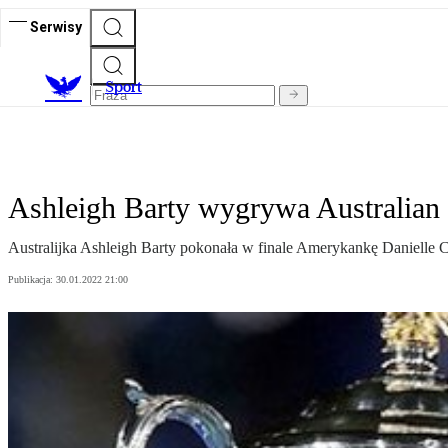
Serwisy
S
port
Ashleigh Barty wygrywa Australian
Australijka Ashleigh Barty pokonała w finale Amerykankę Danielle Col
Publikacja:
30.01.2022 21:00