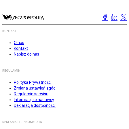
KONTAKT
O nas
Kontakt
Napisz do nas
REGULAMIN
Polityka Prywatności
Zmiana ustawień zgód
Regulamin serwisu
Informacje o nadawcy
Deklaracja dostępności
REKLAMA I PRENUMERATA