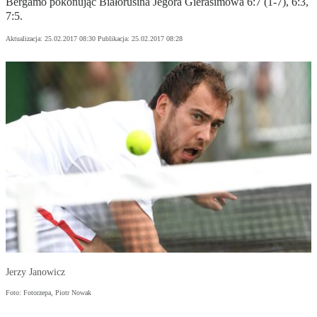
Bergamo pokonując Białorusina Jegora Gierasimowa 6:7 (1-7), 6:3,
7:5.
Aktualizacja:
25.02.2017 08:30
Publikacja:
25.02.2017 08:28
Jerzy Janowicz
Foto: Fotorzepa, Piotr Nowak