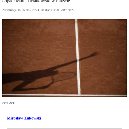
odpadł Marcin Matkowski w mikście.
Aktualizacja:
05.06.2017 20:24
Publikacja:
05.06.2017 20:22
Foto: AFP
Mirosław Żukowski