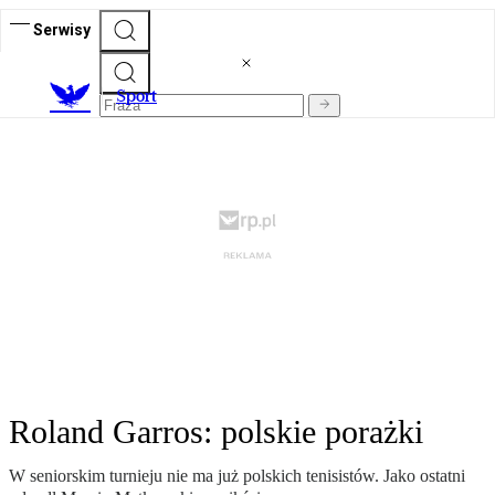
Serwisy
S
port
Roland Garros: polskie porażki
W seniorskim turnieju nie ma już polskich tenisistów. Jako ostatni