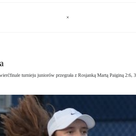
a
erćfinale turnieju juniorów przegrała z Rosjanką Martą Paiginą 2:6, 3