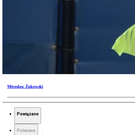
Mirosław Żukowski
Powiązane
Polecane