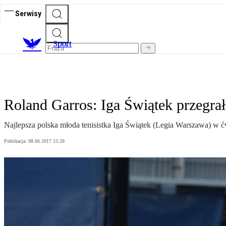
Serwisy
S
port
Roland Garros: Iga Świątek przegrał
Najlepsza polska młoda tenisistka Iga Świątek (Legia Warszawa) w ćwi
Publikacja:
08.06.2017 15:28