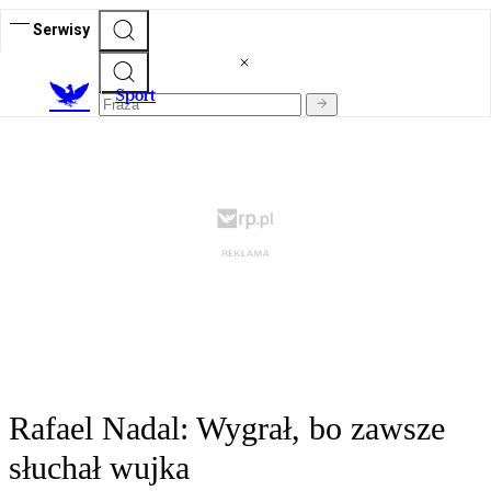
Serwisy
S
port
Rafael Nadal: Wygrał, bo zawsze
słuchał wujka