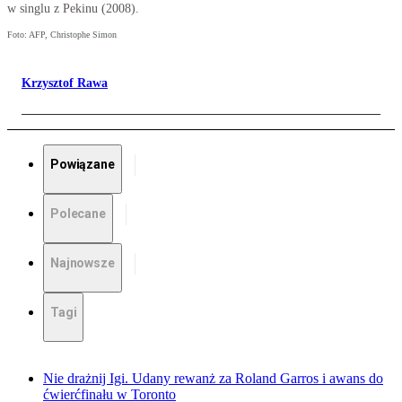
w singlu z Pekinu (2008).
Foto: AFP, Christophe Simon
Krzysztof Rawa
Powiązane
Polecane
Najnowsze
Tagi
Nie drażnij Igi. Udany rewanż za Roland Garros i awans do
ćwierćfinału w Toronto