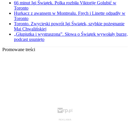
66 minut Igi Świątek. Polka rozbiła Viktoriję Golubić w
Toronto
Hurkacz z awansem w Montrealu. Fręch i Linette odpadły w
Toronto
Toronto. Zwycięski powrót Igi Świątek, szybkie pożegnanie
Mai Chwalińskiej
„Głupiutka i wystraszona”. Słowa o Świątek wywołały burzę,
podcast usunięto
Promowane treści