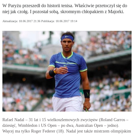
W Paryżu przeszedł do historii tenisa. Właściwie przetoczył się do
niej jak czołg. I pozostał sobą, skromnym chłopakiem z Majorki.
Aktualizacja:
18.06.2017 21:36
Publikacja:
18.06.2017 19:14
Rafael Nadal – 31 lat i 15 wielkoszlemowych zwycięstw (Roland Garros –
dziesięć, Wimbledon i US Open – po dwa, Australian Open – jedno).
Więcej ma tylko Roger Federer (18). Nadal jest także mistrzem olimpijskim