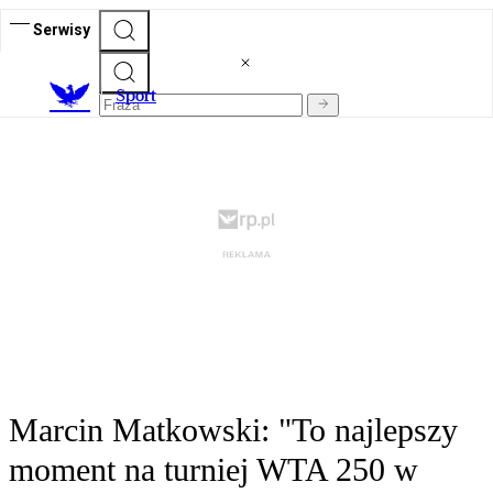
Serwisy
S
port
Marcin Matkowski: "To najlepszy
moment na turniej WTA 250 w