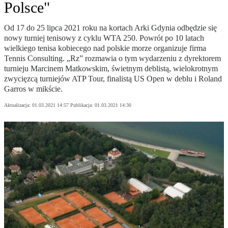
Polsce"
Od 17 do 25 lipca 2021 roku na kortach Arki Gdynia odbędzie się
nowy turniej tenisowy z cyklu WTA 250. Powrót po 10 latach
wielkiego tenisa kobiecego nad polskie morze organizuje firma
Tennis Consulting. „Rz” rozmawia o tym wydarzeniu z dyrektorem
turnieju Marcinem Matkowskim, świetnym deblistą, wielokrotnym
zwycięzcą turniejów ATP Tour, finalistą US Open w deblu i Roland
Garros w mikście.
Aktualizacja:
01.03.2021 14:57
Publikacja:
01.03.2021 14:30