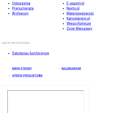
Ogłoszenia
E-gazety.pl
Prenumerata
Nexto.pl
Archiwum
Mała księgowość
Kancelarierp.pl
Wieści Rolnicze
Życie Warszawy
NASZE WYDARZENIA
Szkolenia i konferencje
MAPA STRONY
KALENDARIUM
OFERTA PRODUKTOWA