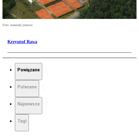
Foto: materiały prasowe
Krzysztof Rawa
Powiązane
Polecane
Najnowsze
Tagi