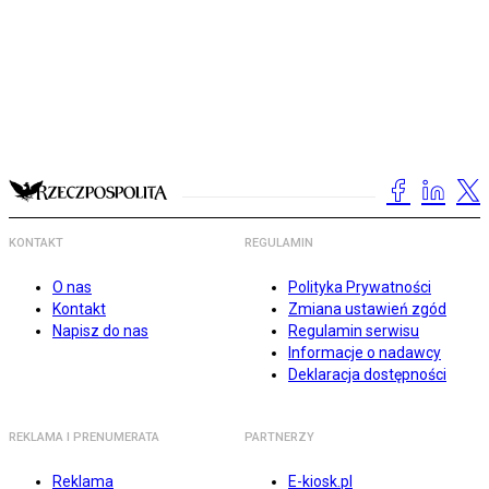
KONTAKT
REGULAMIN
O nas
Polityka Prywatności
Kontakt
Zmiana ustawień zgód
Napisz do nas
Regulamin serwisu
Informacje o nadawcy
Deklaracja dostępności
REKLAMA I PRENUMERATA
PARTNERZY
Reklama
E-kiosk.pl