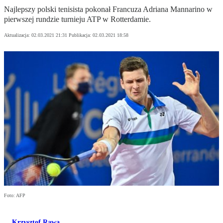
Najlepszy polski tenisista pokonał Francuza Adriana Mannarino w
pierwszej rundzie turnieju ATP w Rotterdamie.
Aktualizacja:
02.03.2021 21:31
Publikacja:
02.03.2021 18:58
Foto: AFP
Krzysztof Rawa