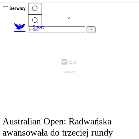
Serwisy
S
port
Australian Open: Radwańska
awansowała do trzeciej rundy