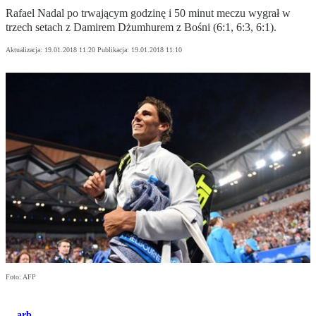
Rafael Nadal po trwającym godzinę i 50 minut meczu wygrał w
trzech setach z Damirem Dżumhurem z Bośni (6:1, 6:3, 6:1).
Aktualizacja:
19.01.2018 11:20
Publikacja:
19.01.2018 11:10
Foto: AFP
arb