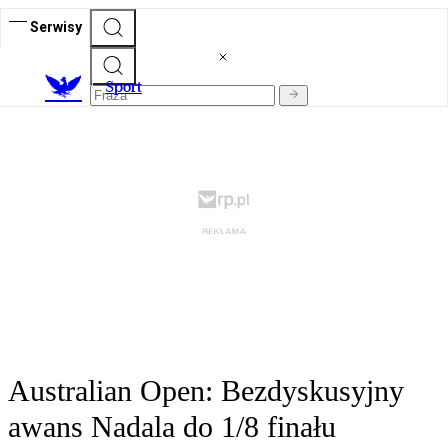
Serwisy
S
port
Australian Open: Bezdyskusyjny
awans Nadala do 1/8 finału