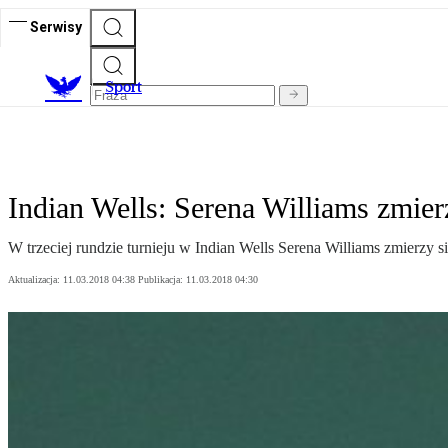
Serwisy
S
port
Indian Wells: Serena Williams zmierz
W trzeciej rundzie turnieju w Indian Wells Serena Williams zmierzy s
Aktualizacja:
11.03.2018 04:38
Publikacja:
11.03.2018 04:30