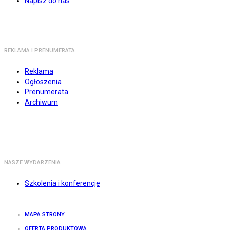
Napisz do nas
REKLAMA I PRENUMERATA
Reklama
Ogłoszenia
Prenumerata
Archiwum
NASZE WYDARZENIA
Szkolenia i konferencje
MAPA STRONY
OFERTA PRODUKTOWA