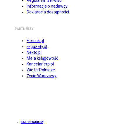
Regulamin serwisu
Informacje o nadawcy
Deklaracja dostępności
PARTNERZY
E-kiosk.pl
E-gazety.pl
Nexto.pl
Mała księgowość
Kancelarierp.pl
Wieści Rolnicze
Życie Warszawy
KALENDARIUM