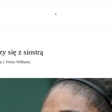
y się z siostrą
ię z Venus Williams.