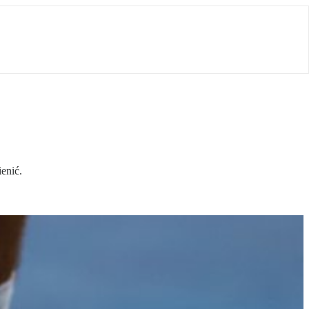
enić.