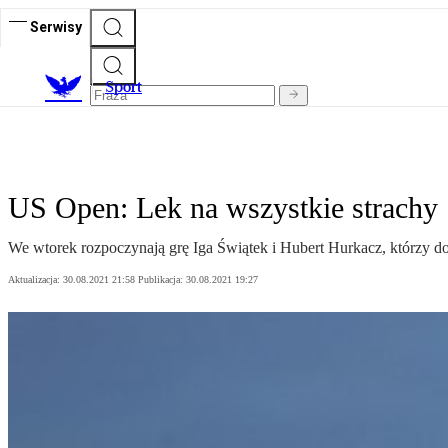
Serwisy
S
port
US Open: Lek na wszystkie strachy
We wtorek rozpoczynają grę Iga Świątek i Hubert Hurkacz, którzy d
Aktualizacja:
30.08.2021 21:58
Publikacja:
30.08.2021 19:27