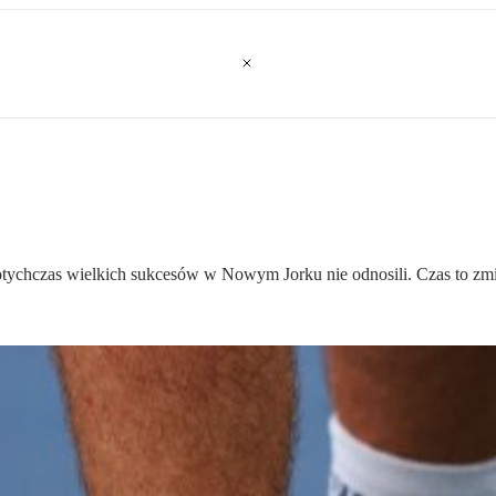
otychczas wielkich sukcesów w Nowym Jorku nie odnosili. Czas to zmi