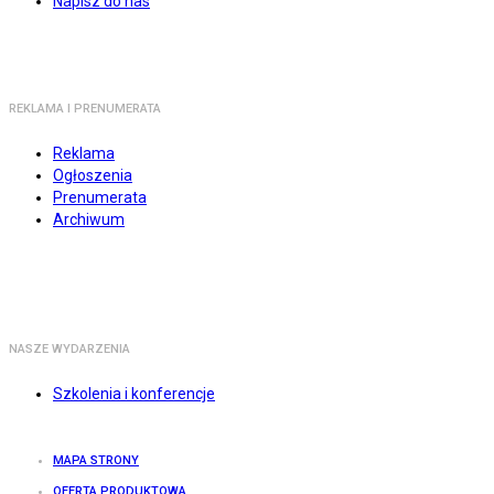
Napisz do nas
REKLAMA I PRENUMERATA
Reklama
Ogłoszenia
Prenumerata
Archiwum
NASZE WYDARZENIA
Szkolenia i konferencje
MAPA STRONY
OFERTA PRODUKTOWA