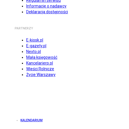
Regulamin serwisu
Informacje o nadawcy
Deklaracja dostępności
PARTNERZY
E-kiosk.pl
E-gazety.pl
Nexto.pl
Mała księgowość
Kancelarierp.pl
Wieści Rolnicze
Życie Warszawy
KALENDARIUM