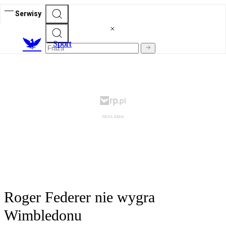
Serwisy
S
port
Roger Federer nie wygra
Wimbledonu