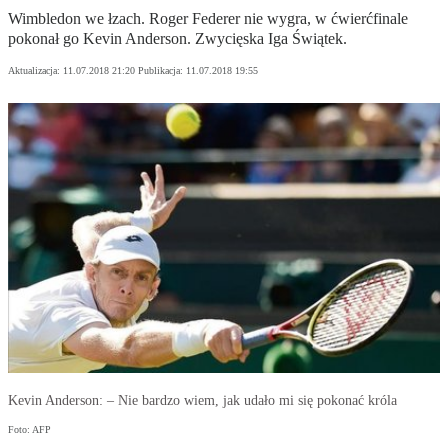
Wimbledon we łzach. Roger Federer nie wygra, w ćwierćfinale
pokonał go Kevin Anderson. Zwycięska Iga Świątek.
Aktualizacja:
11.07.2018 21:20
Publikacja:
11.07.2018 19:55
Kevin Anderson: – Nie bardzo wiem, jak udało mi się pokonać króla
Foto: AFP