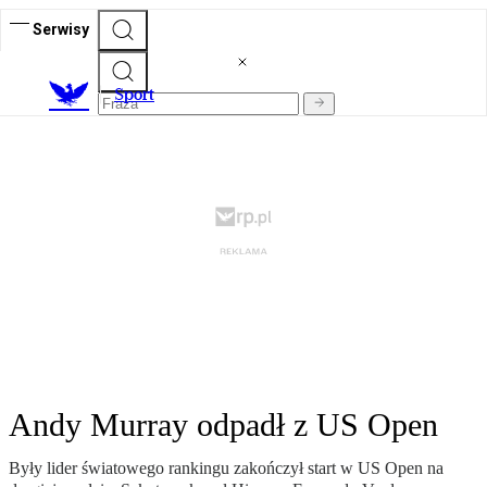
Serwisy
S
port
Andy Murray odpadł z US Open
Były lider światowego rankingu zakończył start w US Open na