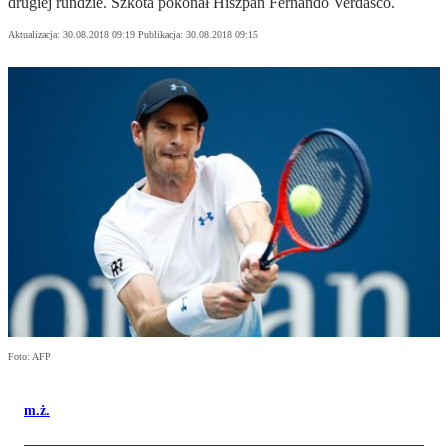
drugiej rundzie. Szkota pokonał Hiszpan Fernando Verdasco.
Aktualizacja:
30.08.2018 09:19
Publikacja:
30.08.2018 09:15
Foto: AFP
m.ż.