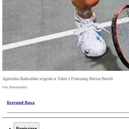
Agnieszka Radwańska wygrała w Tokio z Francuzką Marion Bartoli
Foto: Rzeczpospolita
Krzysztof Rawa
Powiązane