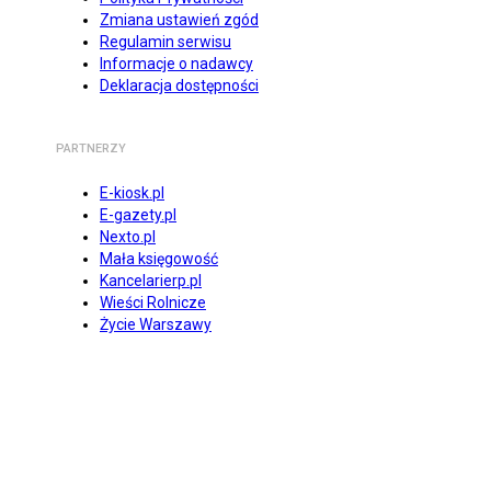
Zmiana ustawień zgód
Regulamin serwisu
Informacje o nadawcy
Deklaracja dostępności
PARTNERZY
E-kiosk.pl
E-gazety.pl
Nexto.pl
Mała księgowość
Kancelarierp.pl
Wieści Rolnicze
Życie Warszawy