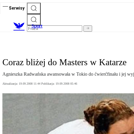
Serwisy
S
port
Coraz bliżej do Masters w Katarze
Agnieszka Radwańska awansowała w Tokio do ćwierćfinału i jej wy
Aktualizacja:
19.09.2008 11:44
Publikacja:
19.09.2008 05:46