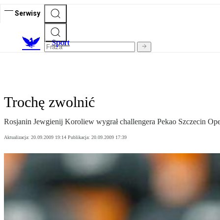
Serwisy
S
port
Trochę zwolnić
Rosjanin Jewgienij Koroliew wygrał challengera Pekao Szczecin Open
Aktualizacja:
20.09.2009 19:14
Publikacja:
20.09.2009 17:39