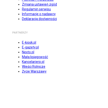
Zmiana ustawień zgód
Regulamin serwisu
Informacje o nadawcy
Deklaracja dostępności
PARTNERZY
E-kiosk.pl
E-gazety.pl
Nexto.pl
Mała księgowość
Kancelarierp.pl
Wieści Rolnicze
Życie Warszawy