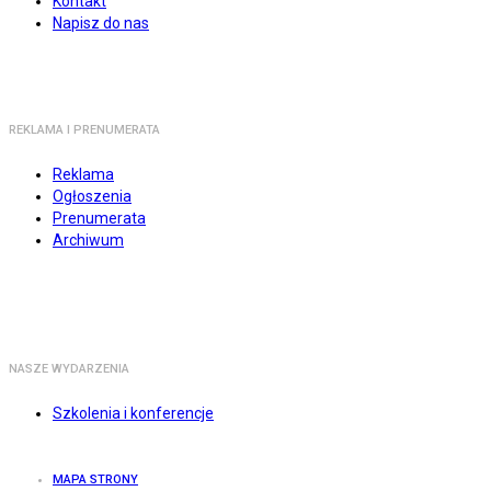
Kontakt
Napisz do nas
REKLAMA I PRENUMERATA
Reklama
Ogłoszenia
Prenumerata
Archiwum
NASZE WYDARZENIA
Szkolenia i konferencje
MAPA STRONY