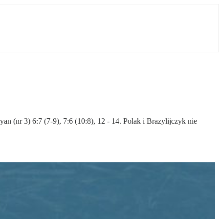
(nr 3) 6:7 (7-9), 7:6 (10:8), 12 - 14. Polak i Brazylijczyk nie