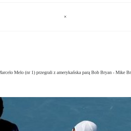
celo Melo (nr 1) przegrali z amerykańska parą Bob Bryan - Mike Bryan 