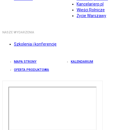
Kancelarierp.pl
Wieści Rolnicze
Życie Warszawy
NASZE WYDARZENIA
Szkolenia i konferencje
MAPA STRONY
KALENDARIUM
OFERTA PRODUKTOWA