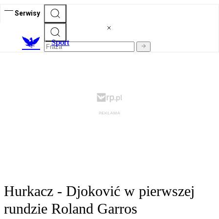
Serwisy
S
port
Hurkacz - Djoković w pierwszej
rundzie Roland Garros