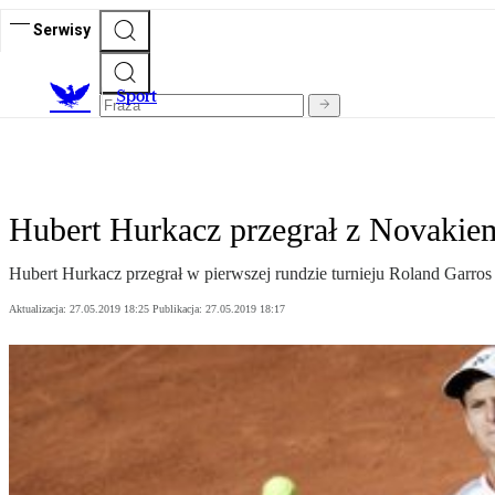
Serwisy
S
port
Hubert Hurkacz przegrał z Novakie
Hubert Hurkacz przegrał w pierwszej rundzie turnieju Roland Garro
Aktualizacja:
27.05.2019 18:25
Publikacja:
27.05.2019 18:17