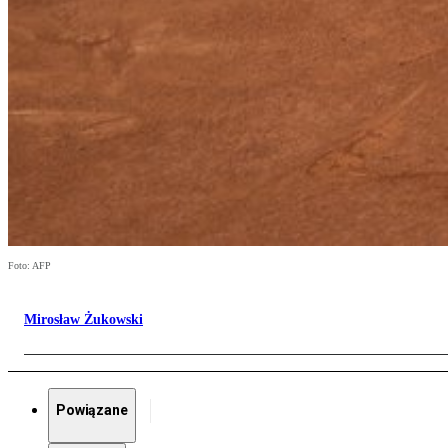
Foto: AFP
Mirosław Żukowski
Powiązane