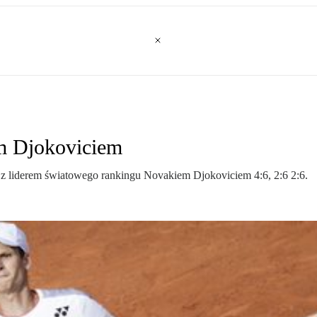
m Djokoviciem
s z liderem światowego rankingu Novakiem Djokoviciem 4:6, 2:6 2:6.