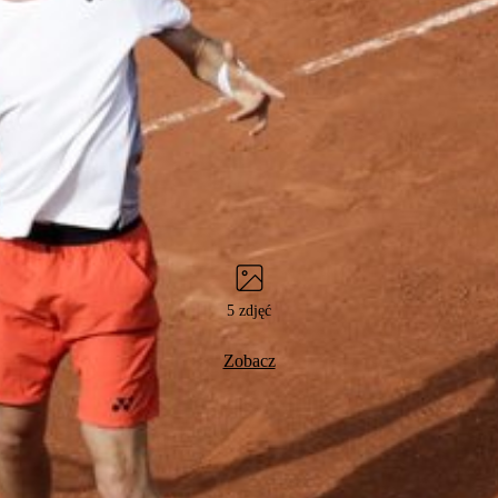
5 zdjęć
Zobacz