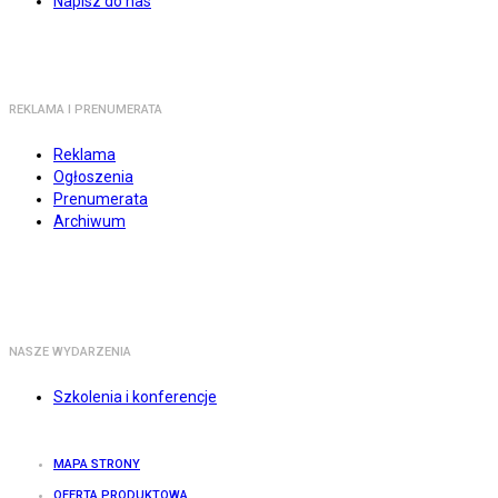
Napisz do nas
REKLAMA I PRENUMERATA
Reklama
Ogłoszenia
Prenumerata
Archiwum
NASZE WYDARZENIA
Szkolenia i konferencje
MAPA STRONY
OFERTA PRODUKTOWA