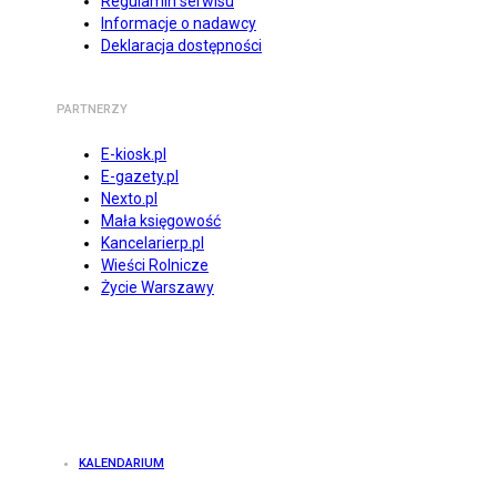
Regulamin serwisu
Informacje o nadawcy
Deklaracja dostępności
PARTNERZY
E-kiosk.pl
E-gazety.pl
Nexto.pl
Mała księgowość
Kancelarierp.pl
Wieści Rolnicze
Życie Warszawy
KALENDARIUM